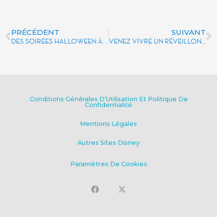
PRÉCÉDENT
SUIVANT
DES SOIRÉES HALLOWEEN À VOUS DONNER DES FRISSONS
VENEZ VIVRE UN RÉVEILLON INOUBLIABLE DANS LE PARC DISNEYLAND
Conditions Générales D’Utilisation Et Politique De
Confidentialité
Mentions Légales
Autres Sites Disney
Paramètres De Cookies