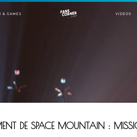
N & GAMES
VIDEOS
EMENT DE SPACE MOUNTAIN : MISS