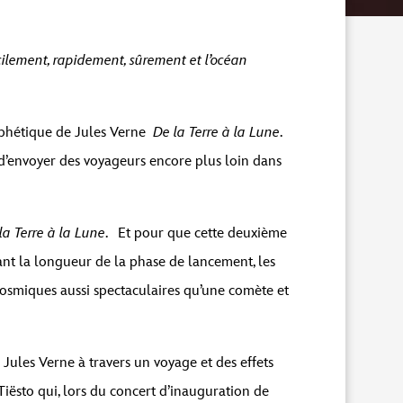
acilement, rapidement, sûrement et l’océan
ophétique de Jules Verne
De la Terre à la Lune
.
ge d’envoyer des voyageurs encore plus loin dans
a Terre à la Lune
. Et pour que cette deuxième
tant la longueur de la phase de lancement, les
cosmiques aussi spectaculaires qu’une comète et
ules Verne à travers un voyage et des effets
iësto qui, lors du concert d’inauguration de