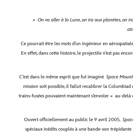
«
On va aller à la Lune, on ira aux planètes, on i
at
Ce pourrait être les mots d’un ingénieur en aérospatia
En effet, dans cette histoire, le projectile n’est pas en
C’est dans le même esprit que fut imaginé
Space Mounta
mission soit possible, il fallut recalibrer la Columbia
trains-fusées pouvaient maintenant s’envoler « au-delà 
Ouvert officiellement au public le 9 avril 2005,
Spac
spéciaux inédits couplés à une bande-son trépidante a