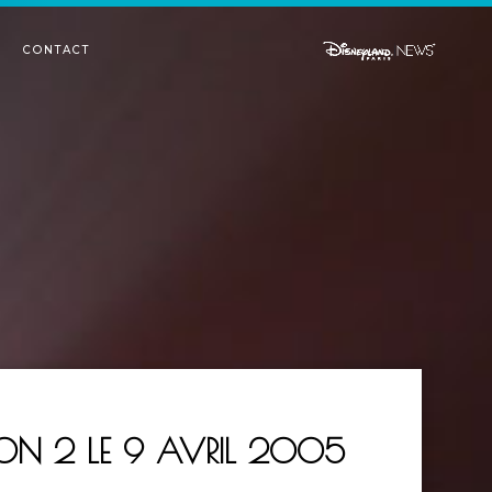
CONTACT
ION 2 LE 9 AVRIL 2005