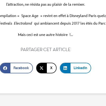
l’attraction, ne résista pas au plaisir de la remixer.
a compilation « Space Age » revint en effet à Disneyland Paris quelq
festivals
Electroland
qui ambiancent depuis 2017 les étés du Parc
Mais ceci est une autre histoire !…
PARTAGER CET ARTICLE
Facebook
X
LinkedIn