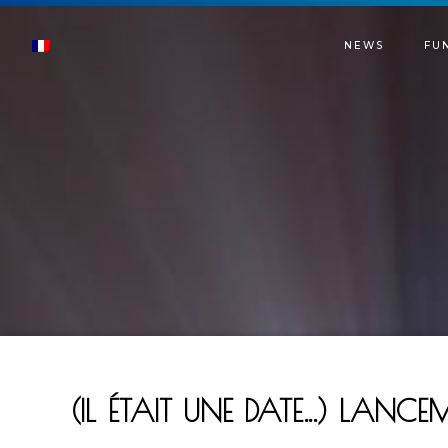
NEWS
FU
(IL ÉTAIT UNE DATE…) LANC