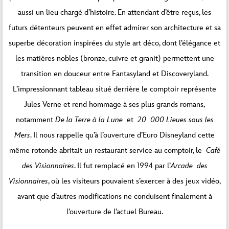
aussi un lieu chargé d’histoire. En attendant d’être reçus, les
futurs détenteurs peuvent en effet admirer son architecture et sa
superbe décoration inspirées du style art déco, dont l’élégance et
les matières nobles (bronze, cuivre et granit) permettent une
transition en douceur entre Fantasyland et Discoveryland.
L’impressionnant tableau situé derrière le comptoir représente
Jules Verne et rend hommage à ses plus grands romans,
notamment
De la Terre à la Lune
et
20 000 Lieues sous les
Mers
. Il nous rappelle qu’à l’ouverture d’Euro Disneyland cette
même rotonde abritait un restaurant service au comptoir, le
Café
des Visionnaires
. Il fut remplacé en 1994 par l’
Arcade
des
Visionnaires
, où les visiteurs pouvaient s’exercer à des jeux vidéo,
avant que d’autres modifications ne conduisent finalement à
l’ouverture de l’actuel Bureau.