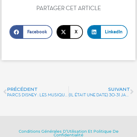
PARTAGER CET ARTICLE
Facebook
X
LinkedIn
PRÉCÉDENT
SUIVANT
PARCS DISNEY : LES MUSIQUES DE FOND SUR LE DEVANT DE LA SCÈNE
(IL ÉTAIT UNE DATE) 30-31 JANVIER 2003 : DISNEYLAND PARIS CÉLÈBRE LE NOUVEL AN CHINOIS
Conditions Générales D’Utilisation Et Politique De
Confidentialité