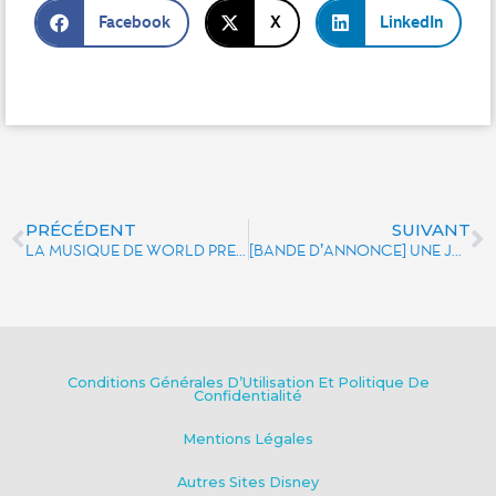
Facebook
X
LinkedIn
PRÉCÉDENT
SUIVANT
LA MUSIQUE DE WORLD PREMIERE
[BANDE D’ANNONCE] UNE JOURNEE AU CŒUR DE STAR WARS HYPERSPACE MOUNTAIN
Conditions Générales D’Utilisation Et Politique De
Confidentialité
Mentions Légales
Autres Sites Disney