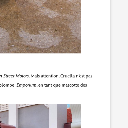
n Street Motors
. Mais attention, Cruella n’est pas
surplombe
Emporium
, en tant que mascotte des