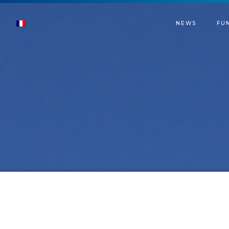
NEWS
FU