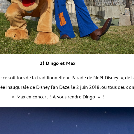
2) Dingo et Max
ue ce soit lors de la traditionnelle « Parade de Noël Disney », de 
e inaugurale de Disney Fan Daze, le 2 juin 2018, où tous deux on
« Max en concert ! A vous rendre Dingo » !