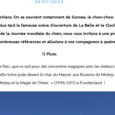
26/01/2022
chiens. On se souvient notamment de Sunnee, le chow-chow qu’
plus tard la fameuse scène d’ouverture de La Belle et le Cloc
 de la Journée mondiale du chien, nous vous invitons à une pr
ombreuses références et allusions à nos compagnons à quatre
1) Pluto
 Parc, que ce soit pour des rencontres magiques avec les visiteurs
ille trône juste devant le char du Manoir aux Illusions de Mickey
ickey et la Magie de l’Hiver » (1998-2011) à Frontierland !