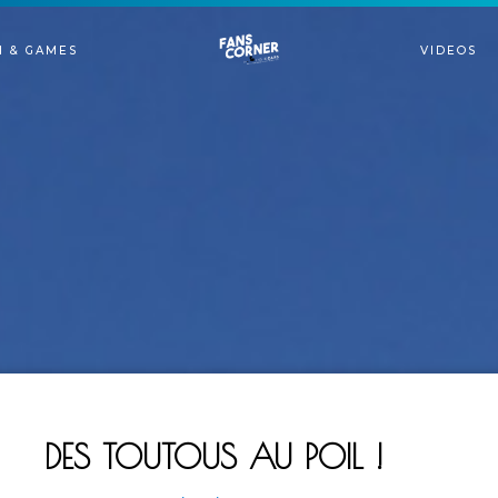
N & GAMES
VIDEOS
DES TOUTOUS AU POIL !