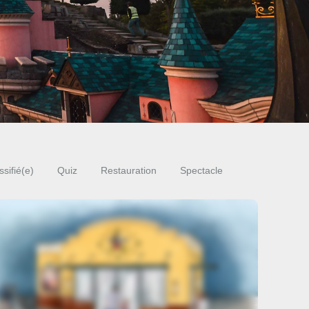
sifié(e)
Quiz
Restauration
Spectacle