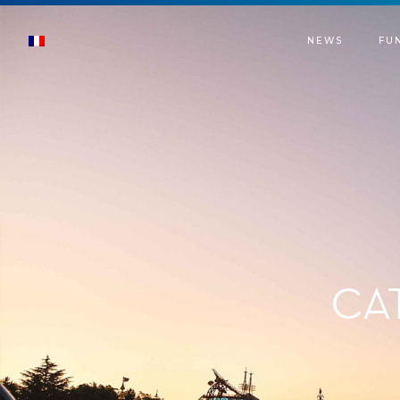
NEWS
FU
CA