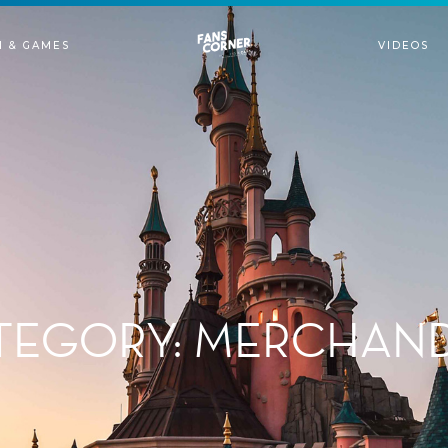
N & GAMES
VIDEOS
TEGORY: MERCHAND